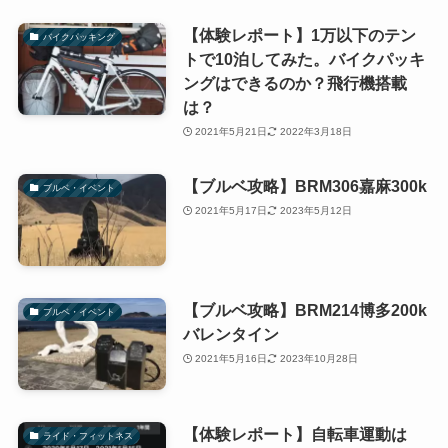
【体験レポート】1万以下のテン
バイクパッキング
トで10泊してみた。バイクパッキ
ングはできるのか？飛行機搭載
は？
2021年5月21日
2022年3月18日
【ブルベ攻略】BRM306嘉麻300k
ブルベ・イベント
2021年5月17日
2023年5月12日
【ブルベ攻略】BRM214博多200k
ブルベ・イベント
バレンタイン
2021年5月16日
2023年10月28日
【体験レポート】自転車運動は
ライド・フィットネス