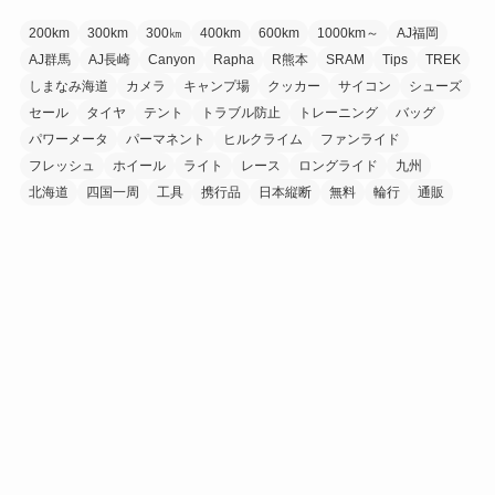
200km
300km
300㎞
400km
600km
1000km～
AJ福岡
AJ群馬
AJ長崎
Canyon
Rapha
R熊本
SRAM
Tips
TREK
しまなみ海道
カメラ
キャンプ場
クッカー
サイコン
シューズ
セール
タイヤ
テント
トラブル防止
トレーニング
バッグ
パワーメータ
パーマネント
ヒルクライム
ファンライド
フレッシュ
ホイール
ライト
レース
ロングライド
九州
北海道
四国一周
工具
携行品
日本縦断
無料
輪行
通販