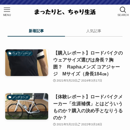
MENU
SEARCH
新着記事
人気記事
【購入レポート】ロードバイクの
ウェア・パーツ
ウェアサイズ選びは身長？胸
囲？ Raphaメンズ コアジャー
ジ Mサイズ（身長184㎝）
2021年5月23日
2024年3月17日
【体験レポート】ロードバイクメ
メンテナンス
ーカー「生涯補償」とはどういう
ものか？購入の決め手となりうる
のか？
2021年5月22日
2022年3月18日