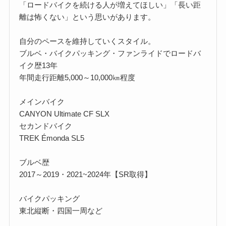
「ロードバイクを続ける人が増えてほしい」「長い距
離は怖くない」という思いがあります。
自分のペースを維持していくスタイル。
ブルベ・バイクパッキング・ファンライドでロードバ
イク歴13年
年間走行距離5,000～10,000㎞程度
メインバイク
CANYON Ultimate CF SLX
セカンドバイク
TREK Émonda SL5
ブルベ歴
2017～2019・2021~2024年【SR取得】
バイクパッキング
東北縦断・四国一周など