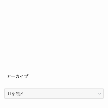
アーカイブ
ア
ー
カ