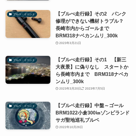
【ブルべ走行録】その2 パンク
ブルベ・イベント
修理ができない機材トラブル？
長崎市内からゴールまで
BRM318ナベカンムリ_300k
2023年3月21日
【ブルべ走行録】その1 【新三
ブルベ・イベント
大夜景】に偽りなし スタートか
ら長崎市内まで BRM318ナベカ
ンムリ_300k
2023年3月20日
2023年7月5日
【ブルベ走行録】中盤～ゴール
ブルベ・イベント
BRM1022小倉300㎞ゾンビランド
サガ聖地巡礼ブルベ
2022年10月26日