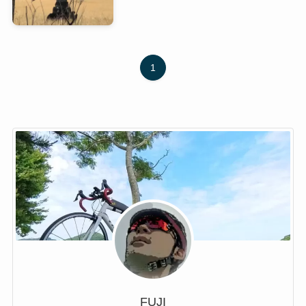
1
FUJI