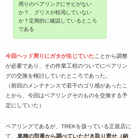
周りのベアリングにサビがない
か？、グリスが枯渇していない
か？定期的に確認しているところ
である
今回ヘッド周りにガタが生じていた
ことから調整
が必要であり、その作業工程のついでにベアリン
グの交換を検討していたところであった。
（前回のメンテナンスで若干のゴリ感があったこ
とから、今回はベアリングそのものを交換する予
定にしていた）
ベアリングであるが、TREKを扱っている正規店に
て、
車種の型番から調べていただき取り寄せ（納