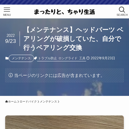
MENU
SEARCH
【メンテナンス】ヘッドパーツ ベ
2022
アリングが破損していた、自分で
9/23
行うベアリング交換
2022年9月23日
トラブル防止
ロングライド
工具
メンテナンス
当ページのリンクには広告が含まれています。
ホーム
ロードバイク
メンテナンス