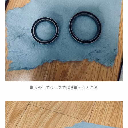
取り外してウェスで拭き取ったところ