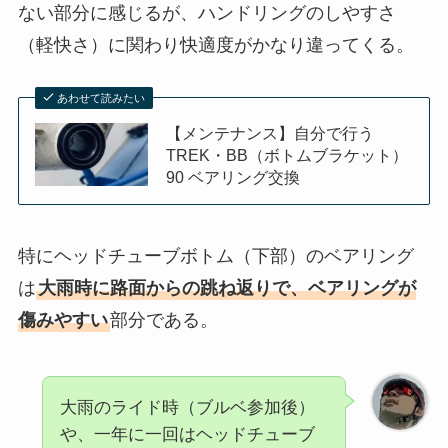
ない部分に感じるが、ハンドリングのしやすさ
（軽快さ）に関わり快適度がかなり違ってくる。
あわせて読みたい
【メンテナンス】自分で行う
TREK・BB（ボトムブラケット）
90 ベアリング交換
特にヘッドチューブボトム（下部）のベアリング
は
大雨時に路面からの跳ね返りで、ベアリングが
傷みやすい
部分である。
大雨のライド時（ブルベ参加後）
や、一年に一回はヘッドチューブ