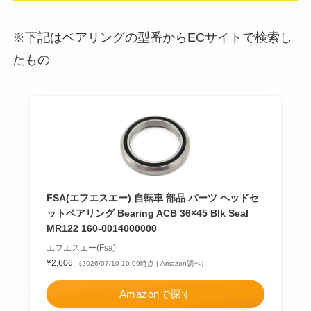
※下記はベアリングの型番からECサイトで検索し
たもの
FSA(エフエスエー) 自転車 部品 パーツ ヘッドセ
ットベアリング Bearing ACB 36×45 Blk Seal
MR122 160-0014000000
エフエスエー(Fsa)
¥2,606
（2026/07/10 10:09時点 | Amazon調べ）
Amazonで探す