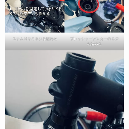
ステム周りのネジを緩める
プレッシャーアンカーのネジ
を緩める