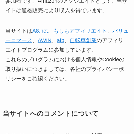
参加者です。Amazonのアソシエイトとして、当サ
イトは適格販売により収入を得ています。
当サイトは
A8.net
、
もしもアフィリエイト
、
バリュ
ーコマース
、
AWIN
、
afb
、
自転車創業
のアフィリ
エイトプログラムに参加しています。
これらのプログラムにおける個人情報やCookieの
取り扱いにつきましては、各社のプライバシーポ
リシーをご確認ください。
当サイトへのコメントについて