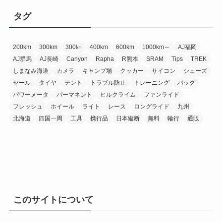
イ
タグ
ブ
200km
300km
300㎞
400km
600km
1000km～
AJ福岡
AJ群馬
AJ長崎
Canyon
Rapha
R熊本
SRAM
Tips
TREK
しまなみ海道
カメラ
キャンプ場
クッカー
サイコン
シューズ
セール
タイヤ
テント
トラブル防止
トレーニング
バッグ
パワーメータ
パーマネント
ヒルクライム
ファンライド
フレッシュ
ホイール
ライト
レース
ロングライド
九州
北海道
四国一周
工具
携行品
日本縦断
無料
輪行
通販
このサイトについて