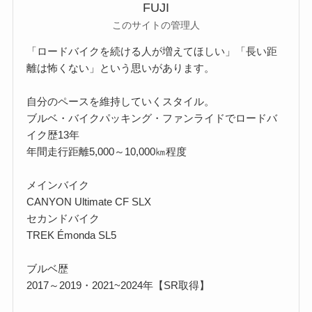
FUJI
このサイトの管理人
「ロードバイクを続ける人が増えてほしい」「長い距
離は怖くない」という思いがあります。
自分のペースを維持していくスタイル。
ブルベ・バイクパッキング・ファンライドでロードバ
イク歴13年
年間走行距離5,000～10,000㎞程度
メインバイク
CANYON Ultimate CF SLX
セカンドバイク
TREK Émonda SL5
ブルベ歴
2017～2019・2021~2024年【SR取得】