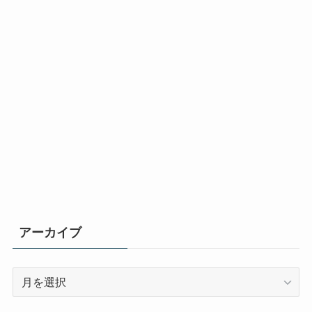
アーカイブ
ア
ー
カ