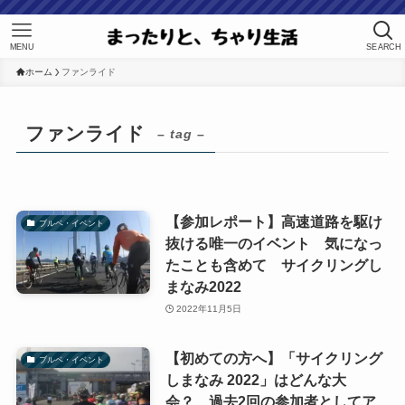
MENU
SEARCH
ホーム
ファンライド
ファンライド
– tag –
【参加レポート】高速道路を駆け
ブルベ・イベント
抜ける唯一のイベント 気になっ
たことも含めて サイクリングし
まなみ2022
2022年11月5日
【初めての方へ】「サイクリング
ブルベ・イベント
しまなみ 2022」はどんな大
会？ 過去2回の参加者としてア