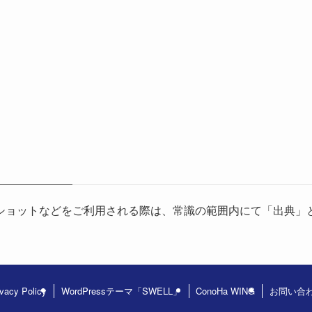
ショットなどをご利用される際は、常識の範囲内にて「出典」
ivacy Policy
WordPressテーマ「SWELL」
ConoHa WING
お問い合