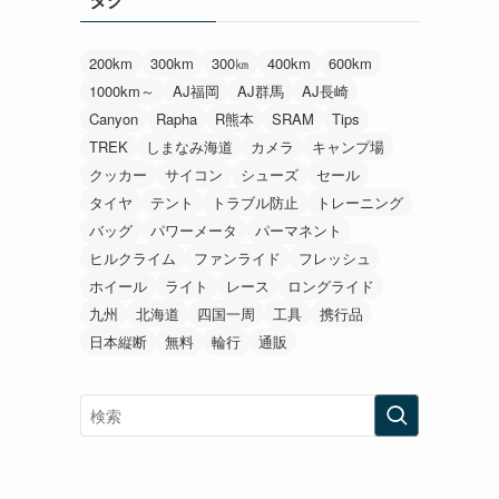
200km
300km
300㎞
400km
600km
1000km～
AJ福岡
AJ群馬
AJ長崎
Canyon
Rapha
R熊本
SRAM
Tips
TREK
しまなみ海道
カメラ
キャンプ場
クッカー
サイコン
シューズ
セール
タイヤ
テント
トラブル防止
トレーニング
バッグ
パワーメータ
パーマネント
ヒルクライム
ファンライド
フレッシュ
ホイール
ライト
レース
ロングライド
九州
北海道
四国一周
工具
携行品
日本縦断
無料
輪行
通販