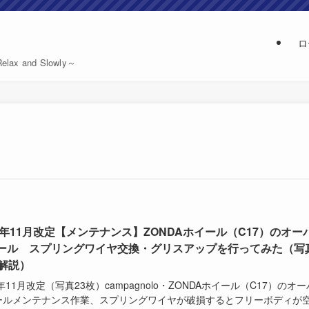
ロ
and Slowly～
22年11月改定【メンテナンス】ZONDAホイール（C17）のオー
ール スプリングワイヤ交換・グリスアップを行ってみた（写
枚解説）
2年11月改定（写真23枚）campagnolo・ZONDAホイール（C17）のオー
ールメンテナンス作業、スプリングワイヤが破損するとフリーボディが