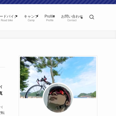
ードバイク
キャンプ
Profile
お問い合わせ
Road bike
Camp
Profile
Contact
バ
真
バ
空転