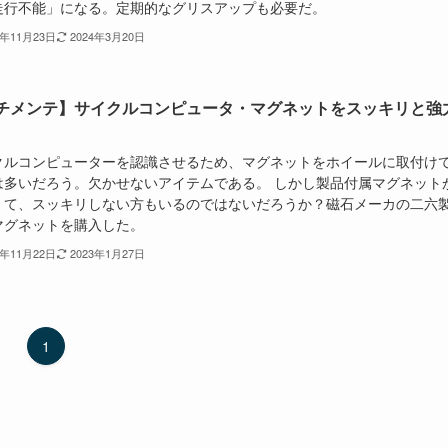
走行不能」になる。定期的なグリスアップも必要だ。
2年11月23日
2024年3月20日
チメンテ】サイクルコンピュータ・マグネットをスッキリと強
に
クルコンピューターを認識させるため、マグネットをホイールに取付け
は多いだろう。欠かせないアイテムである。 しかし製品付属マグネット
くて、スッキリしない方もいるのではないだろうか？磁石メーカの二六
マグネットを購入した。
2年11月22日
2023年1月27日
1