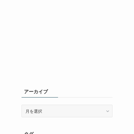
アーカイブ
ア
ー
カ
イ
タグ
ブ