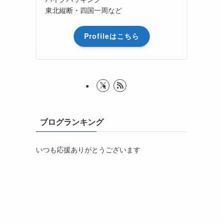
東北縦断・四国一周など
Profileはこちら
ブログランキング
いつも応援ありがとうございます