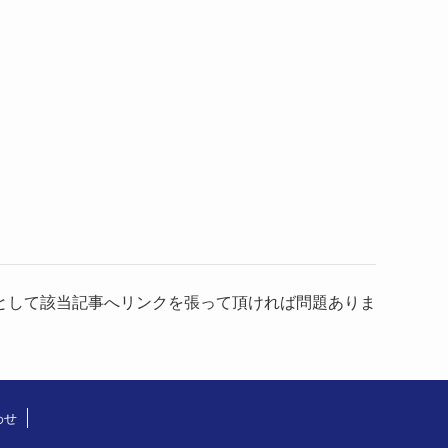
として該当記事へリンクを張って頂ければ問題ありま
わせ