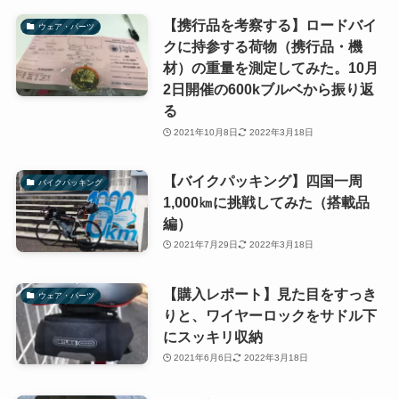
【携行品を考察する】ロードバイ
ウェア・パーツ
クに持参する荷物（携行品・機
材）の重量を測定してみた。10月
2日開催の600kブルベから振り返
る
2021年10月8日
2022年3月18日
【バイクパッキング】四国一周
バイクパッキング
1,000㎞に挑戦してみた（搭載品
編）
2021年7月29日
2022年3月18日
【購入レポート】見た目をすっき
ウェア・パーツ
りと、ワイヤーロックをサドル下
にスッキリ収納
2021年6月6日
2022年3月18日