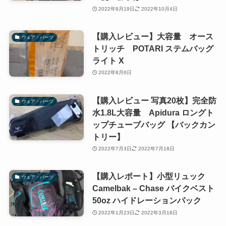
2022年9月19日
2022年10月4日
【購入レビュー】大容量 オース
ウェア・パーツ
トリッチ POTARI ステムバッグ
ライト X
2022年8月6日
【購入レビュー 写真20枚】完全防
ウェア・パーツ
水1.8L大容量 Apidura ロングト
ップチューブバッグ 【バックカン
トリー】
2022年7月3日
2022年7月18日
【購入レポート】小型リュック
ウェア・パーツ
Camelbak – Chase バイクベスト
50oz ハイドレーションパック
2022年1月23日
2022年3月18日