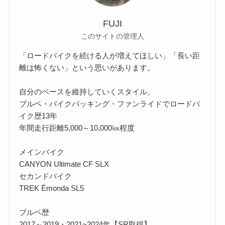
FUJI
このサイトの管理人
「ロードバイクを続ける人が増えてほしい」「長い距
離は怖くない」という思いがあります。
自分のペースを維持していくスタイル。
ブルベ・バイクパッキング・ファンライドでロードバ
イク歴13年
年間走行距離5,000～10,000㎞程度
メインバイク
CANYON Ultimate CF SLX
セカンドバイク
TREK Émonda SL5
ブルベ歴
2017～2019・2021~2024年【SR取得】