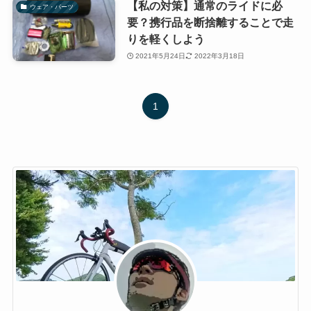
【私の対策】通常のライドに必
ウェア・パーツ
要？携行品を断捨離することで走
りを軽くしよう
2021年5月24日
2022年3月18日
1