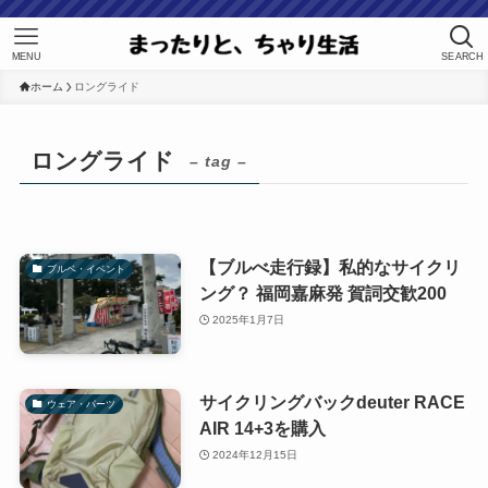
MENU
SEARCH
ホーム
ロングライド
ロングライド
– tag –
【ブルべ走行録】私的なサイクリ
ブルベ・イベント
ング？ 福岡嘉麻発 賀詞交歓200
2025年1月7日
サイクリングバックdeuter RACE
ウェア・パーツ
AIR 14+3を購入
2024年12月15日