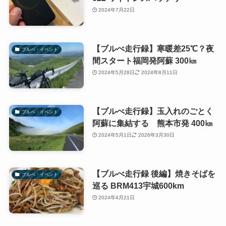
2024年7月22日
【ブルべ走行録】寒暖差25℃？夜
ブルベ・イベント
間スタート福岡発阿蘇 300㎞
2024年5月28日
2024年8月11日
【ブルべ走行録】玉入れのごとく
ブルベ・イベント
阿蘇に集結する 熊本市発 400㎞
2024年5月1日
2026年3月30日
【ブルべ走行録 後編】焼きそばを
ブルベ・イベント
巡る BRM413宇城600km
2024年4月21日