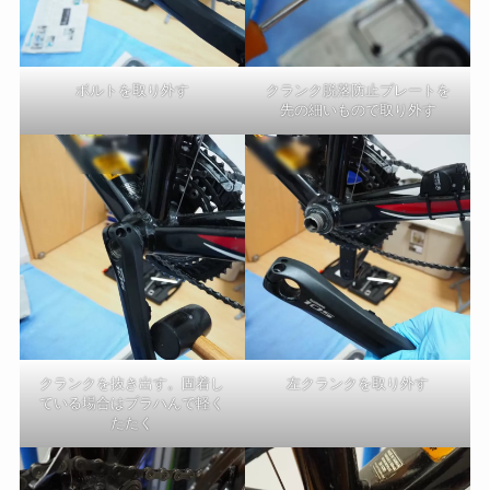
ボルトを取り外す
クランク脱落防止プレートを
先の細いもので取り外す
クランクを抜き出す。固着し
左クランクを取り外す
ている場合はプラハんで軽く
たたく