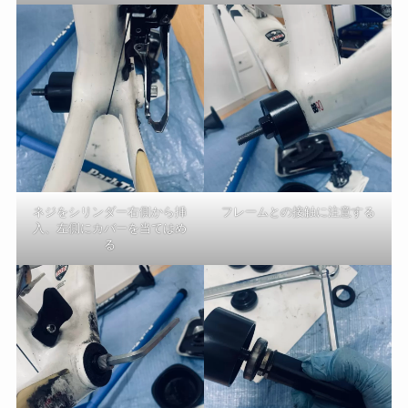
ネジをシリンダー右側から挿
フレームとの接触に注意する
入、左側にカバーを当てはめ
る