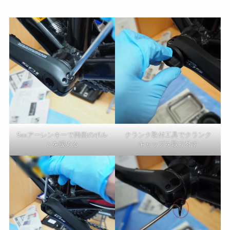
5㎜アーレンキーで両側のボル
クランク取付工具でクランク
トを緩める
キャップを取り外す