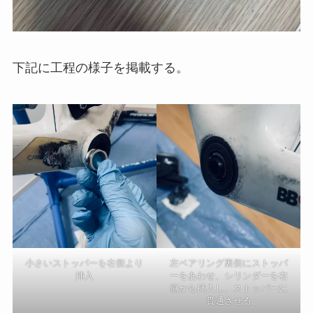
下記に工程の様子を掲載する。
小さいストッパーを右側より
左ベアリング裏側にストッパ
挿入
ーをあわせ、シリンダーを右
側から挿入し、ストッパーに
貫通させる