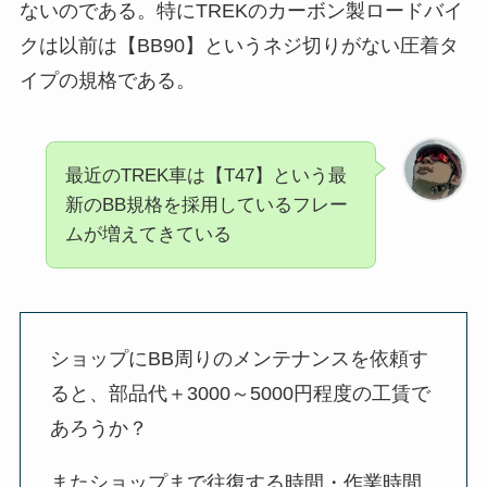
ないのである。特にTREKのカーボン製ロードバイ
クは以前は【BB90】というネジ切りがない圧着タ
イプの規格である。
最近のTREK車は【T47】という最
新のBB規格を採用しているフレー
ムが増えてきている
ショップにBB周りのメンテナンスを依頼す
ると、部品代＋3000～5000円程度の工賃で
あろうか？
またショップまで往復する時間・作業時間