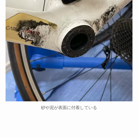
砂や泥が表面に付着している