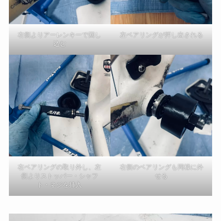
右側よりアーレンキーで回し
左ベアリングが押し出される
込む
右ベアリングの取り外し、左
右側のベアリングも同様に外
側よりストッパー・シャフ
せる
ト・ネジを挿入