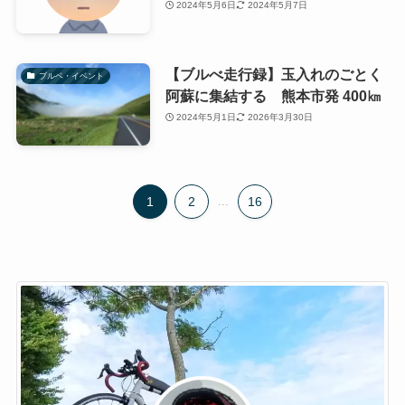
2024年5月6日
2024年5月7日
【ブルべ走行録】玉入れのごとく
ブルベ・イベント
阿蘇に集結する 熊本市発 400㎞
2024年5月1日
2026年3月30日
1
2
...
16