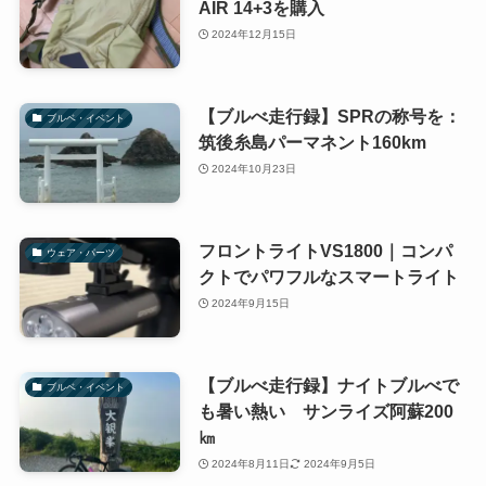
AIR 14+3を購入
2024年12月15日
【ブルべ走行録】SPRの称号を：
ブルベ・イベント
筑後糸島パーマネント160km
2024年10月23日
フロントライトVS1800｜コンパ
ウェア・パーツ
クトでパワフルなスマートライト
2024年9月15日
【ブルべ走行録】ナイトブルべで
ブルベ・イベント
も暑い熱い サンライズ阿蘇200
㎞
2024年8月11日
2024年9月5日