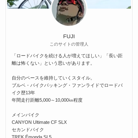
FUJI
このサイトの管理人
「ロードバイクを続ける人が増えてほしい」「長い距
離は怖くない」という思いがあります。
自分のペースを維持していくスタイル。
ブルベ・バイクパッキング・ファンライドでロードバ
イク歴13年
年間走行距離5,000～10,000㎞程度
メインバイク
CANYON Ultimate CF SLX
セカンドバイク
TREK Émonda SL5