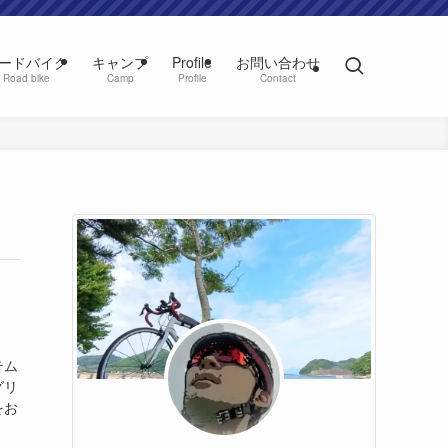
ードバイク
キャンプ
Profile
お問い合わせ
Road bike
Camp
Profile
Contact
テム
グリ
をお