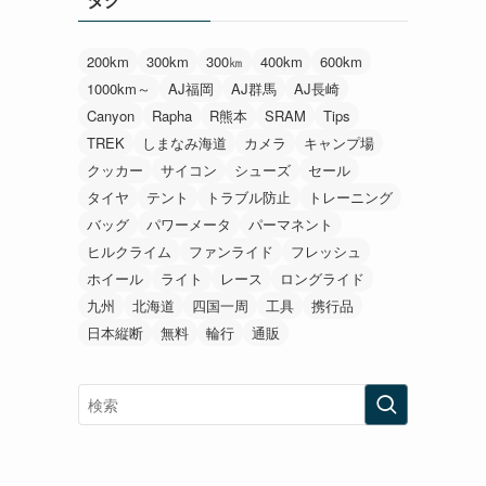
200km
300km
300㎞
400km
600km
1000km～
AJ福岡
AJ群馬
AJ長崎
Canyon
Rapha
R熊本
SRAM
Tips
TREK
しまなみ海道
カメラ
キャンプ場
クッカー
サイコン
シューズ
セール
タイヤ
テント
トラブル防止
トレーニング
バッグ
パワーメータ
パーマネント
ヒルクライム
ファンライド
フレッシュ
ホイール
ライト
レース
ロングライド
九州
北海道
四国一周
工具
携行品
日本縦断
無料
輪行
通販