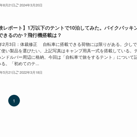
1年8月21日
2024年3月20日
験レポート】1万以下のテントで10泊してみた。バイクパッキ
できるのか？飛行機搭載は？
22年2月3日：体裁修正 自転車に搭載できる荷物には限りがある。少し
て使い製品を選びたい。上記写真はキャンプ用具一式を搭載している。
ハンドルバー周辺に格納。今回は「自転車で旅をするテント」について
る。「初めてのテ...
1年5月21日
2022年3月18日
1