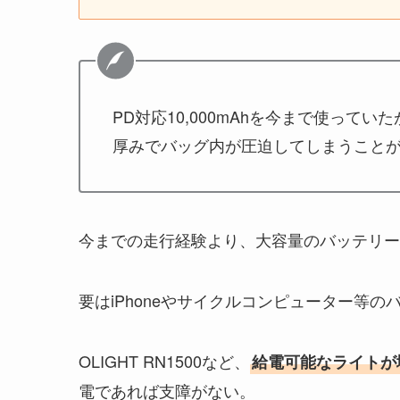
PD対応10,000mAhを今まで使ってい
厚みでバッグ内が圧迫してしまうこと
今までの走行経験より、大容量のバッテリーは
要はiPhoneやサイクルコンピューター等
OLIGHT RN1500など、
給電可能なライトが
電であれば支障がない。