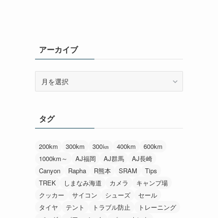
アーカイブ
ア
ー
カ
イ
タグ
ブ
200km
300km
300㎞
400km
600km
1000km～
AJ福岡
AJ群馬
AJ長崎
Canyon
Rapha
R熊本
SRAM
Tips
TREK
しまなみ海道
カメラ
キャンプ場
クッカー
サイコン
シューズ
セール
タイヤ
テント
トラブル防止
トレーニング