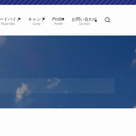
ードバイク
キャンプ
Profile
お問い合わせ
Road bike
Camp
Profile
Contact