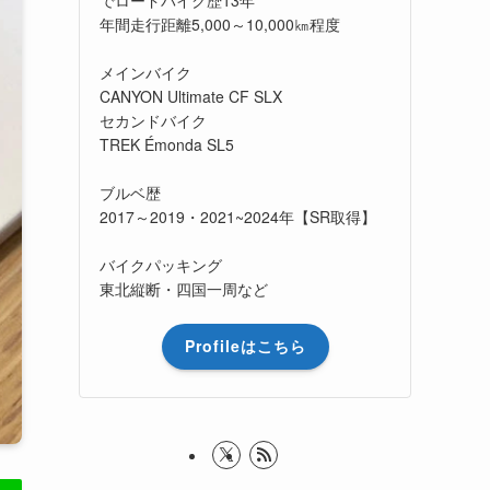
年間走行距離5,000～10,000㎞程度
メインバイク
CANYON Ultimate CF SLX
セカンドバイク
TREK Émonda SL5
ブルベ歴
2017～2019・2021~2024年【SR取得】
バイクパッキング
東北縦断・四国一周など
Profileはこちら