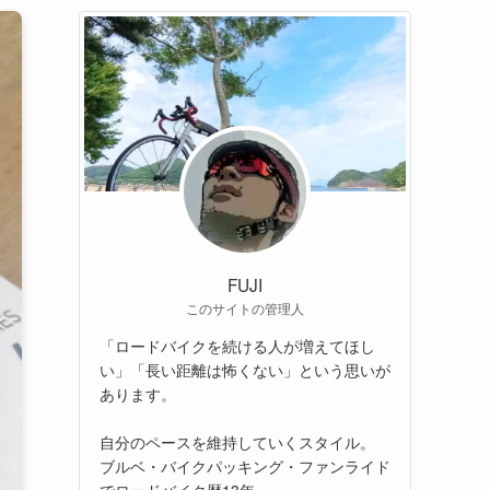
FUJI
このサイトの管理人
「ロードバイクを続ける人が増えてほし
い」「長い距離は怖くない」という思いが
あります。
自分のペースを維持していくスタイル。
ブルベ・バイクパッキング・ファンライド
でロードバイク歴13年