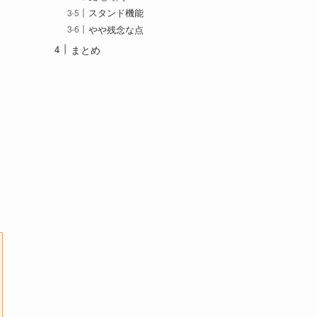
スタンド機能
やや残念な点
まとめ