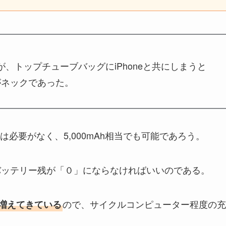
たが、トップチューブバッグにiPhoneと共にしまうと
がネックであった。
必要がなく、5,000mAh相当でも可能であろう。
のバッテリー残が「０」にならなければいいのである。
ので、サイクルコンピューター程度の充
増えてきている