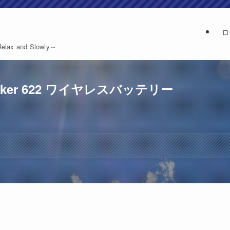
ロ
and Slowly～
er 622 ワイヤレスバッテリー