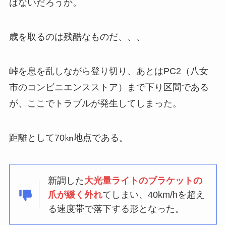
はないだろうか。
歳を取るのは残酷なものだ、、、
峠を息を乱しながら登り切り、あとはPC2（八女
市のコンビニエンスストア）まで下り区間である
が、ここでトラブルが発生してしまった。
距離として70㎞地点である。
新調した
大光量ライトのブラケットの
爪が緩く外れ
てしまい、40km/hを超え
る速度帯で落下する形となった。