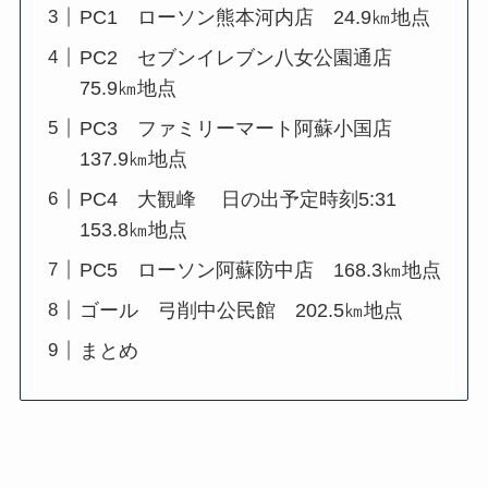
PC1 ローソン熊本河内店 24.9㎞地点
PC2 セブンイレブン八女公園通店
75.9㎞地点
PC3 ファミリーマート阿蘇小国店
137.9㎞地点
PC4 大観峰 日の出予定時刻5:31
153.8㎞地点
PC5 ローソン阿蘇防中店 168.3㎞地点
ゴール 弓削中公民館 202.5㎞地点
まとめ