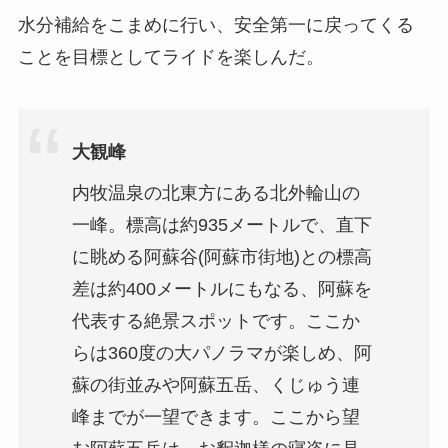
水分補給をこまめに行い、安全第一に戻ってくる
ことを目標としてライドを楽しんだ。
大観峰
内牧温泉の北東方にある北外輪山の
一峰。標高は約935メートルで、直下
に眺める阿蘇谷(阿蘇市街地)との標高
差は約400メートルにもなる、阿蘇を
代表する絶景スポットです。ここか
らは360度の大パノラマが楽しめ、阿
蘇の街並みや阿蘇五岳、くじゅう連
峰までが一望できます。ここから望