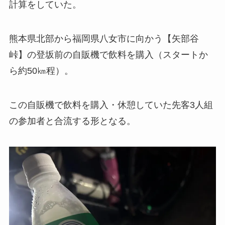
計算をしていた。
熊本県北部から福岡県八女市に向かう【矢部谷
峠】の登坂前の自販機で飲料を購入（スタートか
ら約50㎞程）。
この自販機で飲料を購入・休憩していた先客3人組
の参加者と合流する形となる。