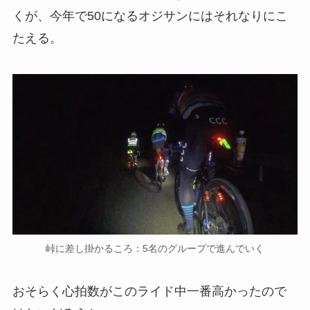
くが、今年で50になるオジサンにはそれなりにこ
たえる。
峠に差し掛かるころ：5名のグループで進んでいく
おそらく心拍数がこのライド中一番高かったので