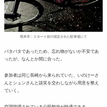
熊本市：スタート前の指定された駐車場にて
バタバタであったため、忘れ物がないか不安であ
ったが、なんとか間に合った。
参加者は同じ長崎から来られていた、いのけーさ
んとシュンさんと談笑を交わしながら用意を整え
ていく。
空調管理されている公民館内が快適である。