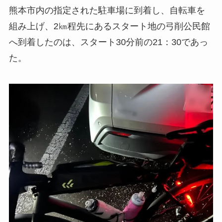
熊本市内の指定された駐車場に到着し、自転車を
組み上げ、2㎞程先にあるスタート地の弓削公民館
へ到着したのは、スタート30分前の21：30であっ
た。