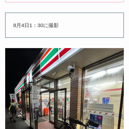
8月4日1：30に撮影