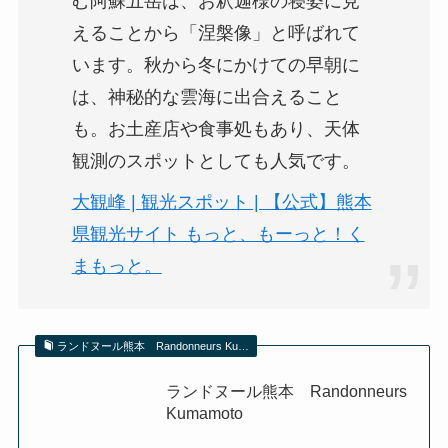
む阿蘇五岳は、お釈迦様の寝姿に見
えることから「涅槃像」と呼ばれて
います。秋から冬にかけての早朝に
は、神秘的な雲海に出合えること
も。お土産店や食事処もあり、天体
観測のスポットとしても人気です。
大観峰 | 観光スポット | 【公式】熊本
県観光サイト もっと、もーっと！く
まもっと。
ランドヌール熊本 Randonneurs Ku…
ランドヌール熊本 Randonneurs
Kumamoto