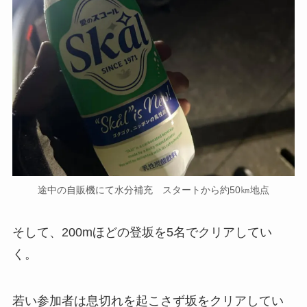
途中の自販機にて水分補充 スタートから約50㎞地点
そして、200mほどの登坂を5名でクリアしてい
く。
若い参加者は息切れを起こさず坂をクリアしてい