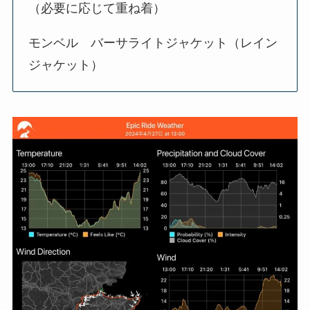
（必要に応じて重ね着）
モンベル バーサライトジャケット（レイン
ジャケット）