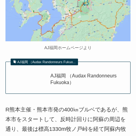
AJ福岡ホームページより
AJ福岡 （Audax Randonneurs Fukuo...
AJ福岡 （Audax Randonneurs
Fukuoka）
R熊本主催・熊本市発の400㎞ブルベであるが、熊
本市をスタートして、反時計回りに阿蘇の周辺を
通り、最後は標高1330m牧ノ戸峠を経て阿蘇内牧