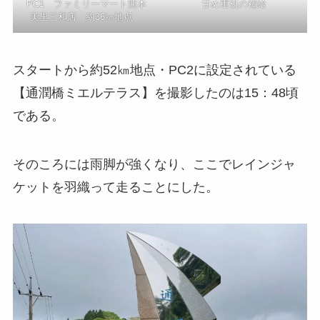
PC1 ファミリーマート熊本
甘め重視の補給
美里三和店 約36㎞地点
スタートから約52㎞地点・PC2に設定されている
【通潤橋ミエルテラス】を撮影したのは15：48頃
である。
そのころには雨脚が強くなり、ここでレインジャ
ケットを羽織って走ることにした。