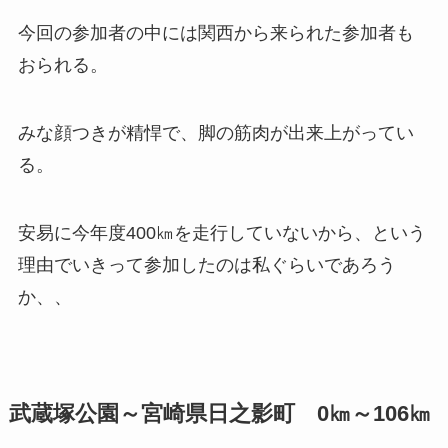
今回の参加者の中には関西から来られた参加者も
おられる。
みな顔つきが精悍で、脚の筋肉が出来上がってい
る。
安易に今年度400㎞を走行していないから、という
理由でいきって参加したのは私ぐらいであろう
か、、
武蔵塚公園～宮崎県日之影町 0㎞～106㎞