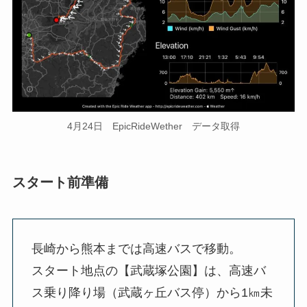
4月24日 EpicRideWether データ取得
スタート前準備
長崎から熊本までは高速バスで移動。
スタート地点の【武蔵塚公園】は、高速バ
ス乗り降り場（武蔵ヶ丘バス停）から1㎞未