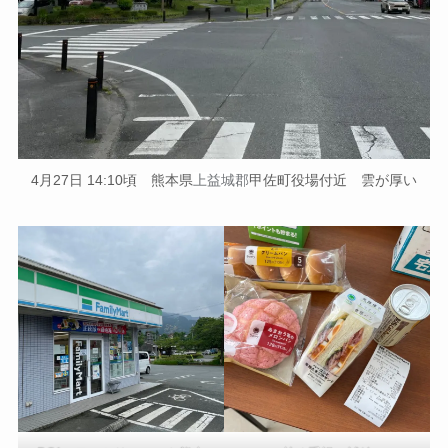
4月27日 14:10頃 熊本県
上益城郡
甲佐町役場付近 雲が厚い