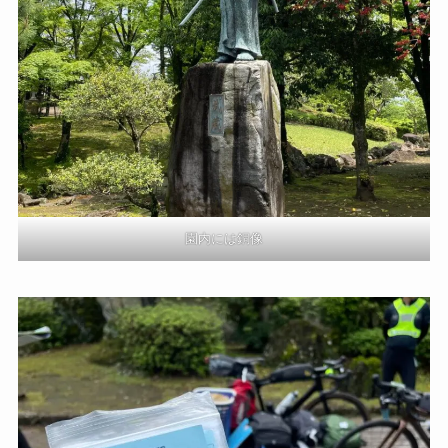
園内には銅像