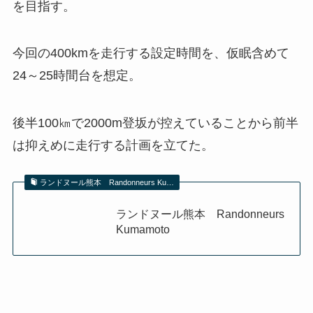
を目指す。
今回の400kmを走行する設定時間を、仮眠含めて
24～25時間台を想定。
後半100㎞で2000m登坂が控えていることから前半
は抑えめに走行する計画を立てた。
ランドヌール熊本 Randonneurs Ku…
ランドヌール熊本 Randonneurs
Kumamoto