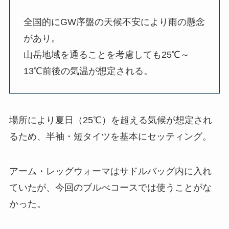
全国的にGW序盤の天候不安により雨の懸念
があり。
山岳地域を通ることを考慮しても25℃～
13℃前後の気温が想定される。
場所により夏日（25℃）を超える気候が想定され
るため、半袖・短タイツを基本にセッティング。
アーム・レッグウォーマはサドルバッグ内に入れ
ていたが、今回のブルべコースでは使うことがな
かった。