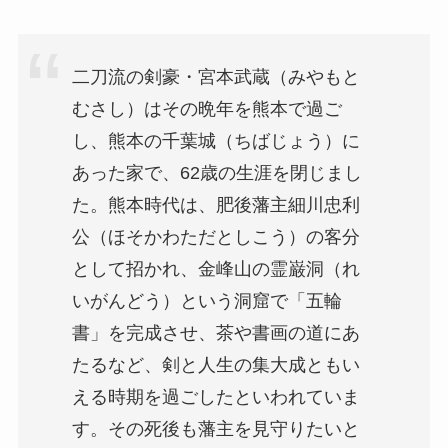
二刀流の剣豪・宮本武蔵（みやもと
むさし）はその晩年を熊本で過ご
し、熊本の千葉城（ちばじょう）に
あった家で、62歳の生涯を閉じまし
た。熊本時代は、肥後藩主細川忠利
公（ほそかわただとしこう）の客分
として招かれ、金峰山の霊巌洞（れ
いがんどう）という洞窟で「五輪
書」を完成させ、茶や書画の道にあ
たるなど、剣と人生の集大成ともい
える時期を過ごしたといわれていま
す。その死後も藩主を見守りたいと