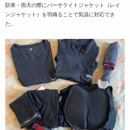
防寒・雨天の際にバーサライトジャケット（レイ
ンジャケット）を羽織ることで気温に対応でき
た。