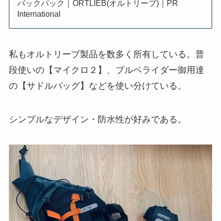
バックパック｜ORTLIEB(オルトリーブ)｜PR
International
私もオルトリーブ製品を数多く所有している。普
段使いの【マイクロ２】、ブルベライダー御用達
の【サドルバッグ】などを使い分けている。
シンプルなデザイン・防水性が好みである。