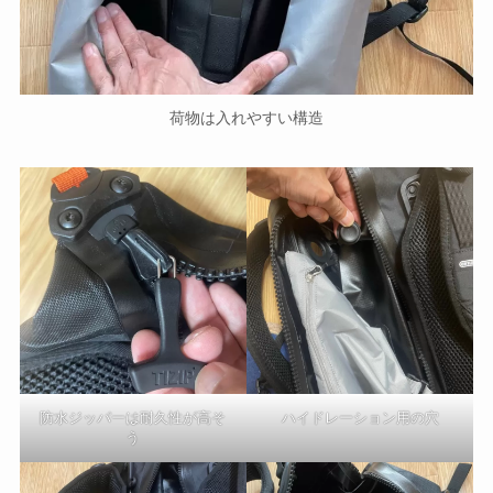
荷物は入れやすい構造
防水ジッパーは耐久性が高そ
ハイドレーション用の穴
う