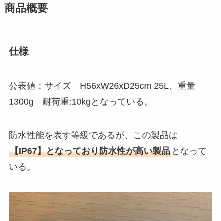
商品概要
仕様
公表値：サイズ H56xW26xD25cm 25L、重量
1300g 耐荷重:10kgとなっている。
防水性能を表す等級であるが、この製品は
【IP67】となっており防水性が高い製品
となって
いる。