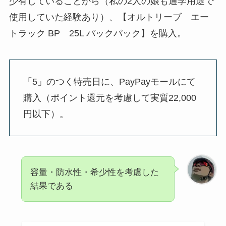
少有していることから（私の2人の娘も通学用途で
使用していた経験あり）、【オルトリーブ エー
トラック BP 25L バックパック】を購入。
「5」のつく特売日に、PayPayモールにて
購入（ポイント還元を考慮して実質22,000
円以下）。
容量・防水性・希少性を考慮した
結果である