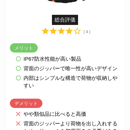
総合評価
( 4 )
メリット
IP67防水性能が高い製品
背面のジッパーで唯一性が高いデザイン
内部はシンプルな構造で荷物が収納しや
すい
デメリット
やや類似品に比べると高価
背面のジッパーより荷物を出し入れする