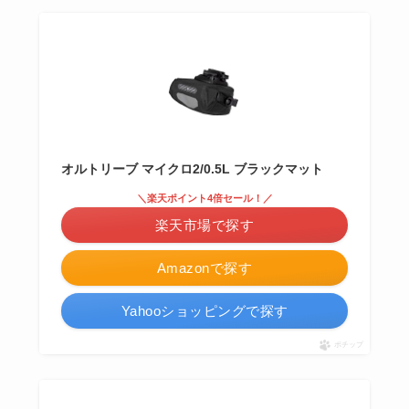
オルトリーブ マイクロ2/0.5L ブラックマット
＼楽天ポイント4倍セール！／
楽天市場で探す
Amazonで探す
Yahooショッピングで探す
ポチップ