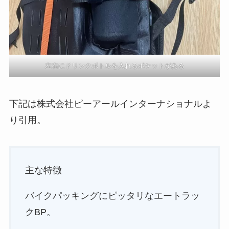
左右にドリンクボトルを入れるポケットがある
下記は株式会社ピーアールインターナショナルよ
り引用。
主な特徴
バイクパッキングにピッタリなエートラッ
クBP。