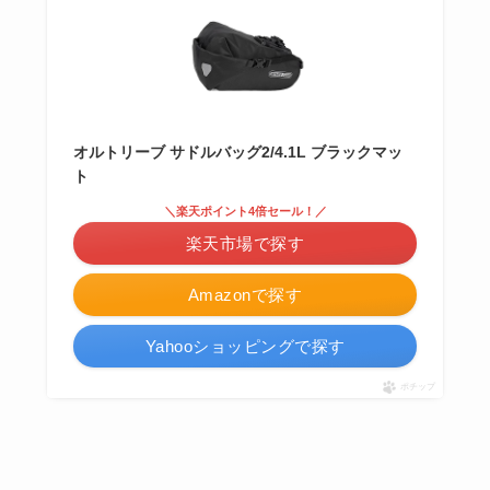
オルトリーブ サドルバッグ2/4.1L ブラックマッ
ト
＼楽天ポイント4倍セール！／
楽天市場で探す
Amazonで探す
Yahooショッピングで探す
ポチップ