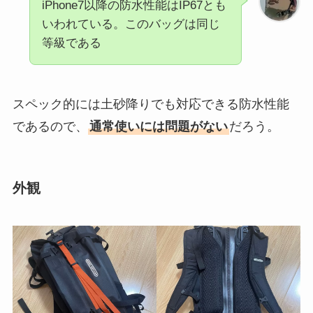
iPhone7以降の防水性能はIP67とも
いわれている。このバッグは同じ
等級である
スペック的には土砂降りでも対応できる防水性能
であるので、
通常使いには問題がない
だろう。
外観