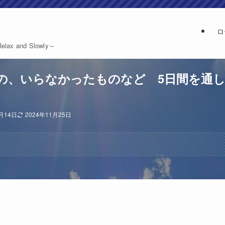
ロ
and Slowly～
いらなかったものなど 5日間を通して RM
5月14日
2024年11月25日