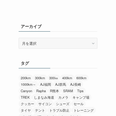
アーカイブ
ア
ー
カ
イ
タグ
ブ
200km
300km
300㎞
400km
600km
1000km～
AJ福岡
AJ群馬
AJ長崎
Canyon
Rapha
R熊本
SRAM
Tips
TREK
しまなみ海道
カメラ
キャンプ場
クッカー
サイコン
シューズ
セール
タイヤ
テント
トラブル防止
トレーニング