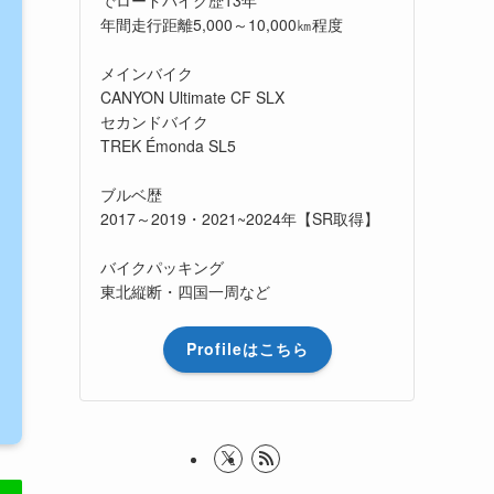
年間走行距離5,000～10,000㎞程度
メインバイク
CANYON Ultimate CF SLX
セカンドバイク
TREK Émonda SL5
ブルベ歴
2017～2019・2021~2024年【SR取得】
バイクパッキング
東北縦断・四国一周など
Profileはこちら