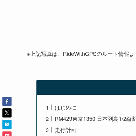
※上記写真は、RideWithGPSのルート情報よ
はじめに
RM429東京1350 日本列島1/2
走行計画