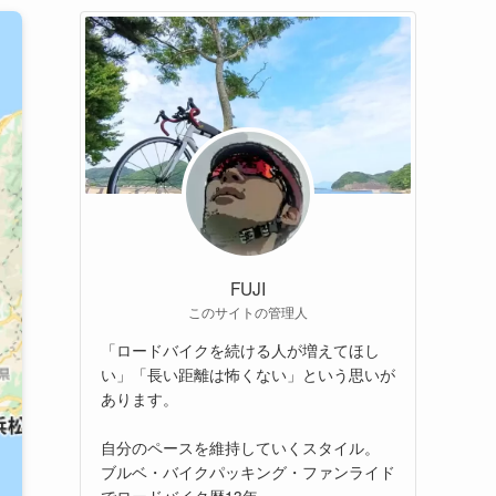
FUJI
このサイトの管理人
「ロードバイクを続ける人が増えてほし
い」「長い距離は怖くない」という思いが
あります。
自分のペースを維持していくスタイル。
ブルベ・バイクパッキング・ファンライド
でロードバイク歴13年