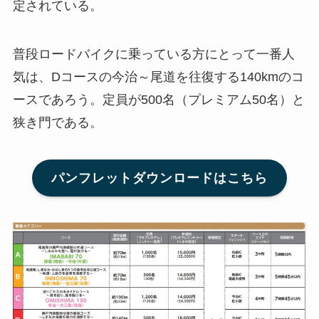
定されている。
普段ロードバイクに乗っている方にとって一番人
気は、Dコースの今治～尾道を往復する140kmのコ
ースであろう。定員が500名（プレミアム50名）と
狭き門である。
パンフレットダウンロードはこちら