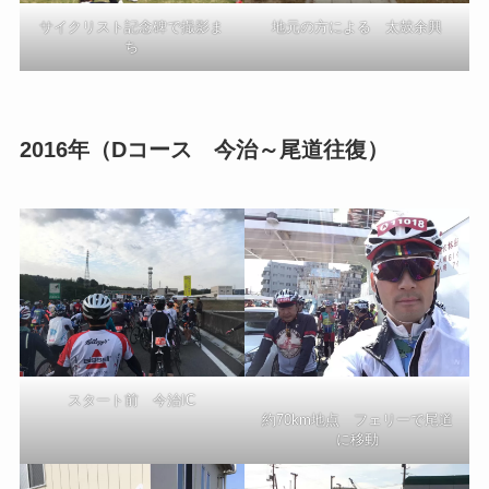
サイクリスト記念碑で撮影ま
地元の方による 太鼓余興
ち
2016年（Dコース 今治～尾道往復）
スタート前 今治IC
約70km地点 フェリーで尾道
に移動