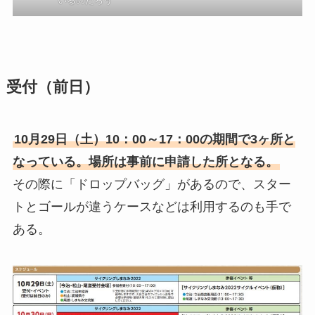
いるのだろう
受付（前日）
10月29日（土）10：00～17：00の期間で3ヶ所と
なっている。場所は事前に申請した所となる。
その際に「ドロップバッグ」があるので、スター
トとゴールが違うケースなどは利用するのも手で
ある。