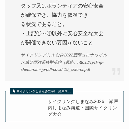
タッフ又はボランティアの安心安全
が確保でき、協力を依頼でき
る状況であること。
・上記①～④以外に安心安全な大会
が開催できない要因がないこと
サイクリングしまなみ2022新型コロナウイル
ス感染症対策特別規約（最終）https://cycling-
shimanami.jp/pdf/covid-19_criteria.pdf
サイクリングしまなみ2026 瀬戸内…
サイクリングしまなみ2026 瀬戸
内しまなみ海道・国際サイクリン
グ大会