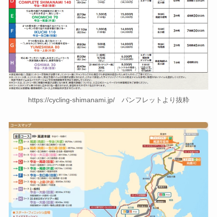
https://cycling-shimanami.jp/ パンフレットより抜粋