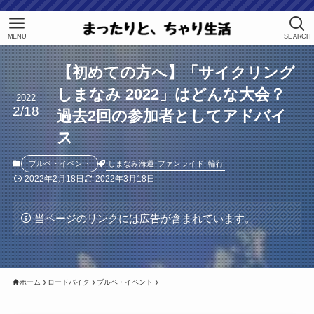
MENU
SEARCH
【初めての方へ】「サイクリング
しまなみ 2022」はどんな大会？
2022
2/18
過去2回の参加者としてアドバイ
ス
しまなみ海道
ファンライド
輪行
ブルベ・イベント
2022年2月18日
2022年3月18日
当ページのリンクには広告が含まれています。
ホーム
ロードバイク
ブルベ・イベント