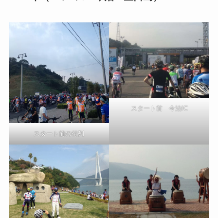
スタート前 今治IC
スタート前の行列