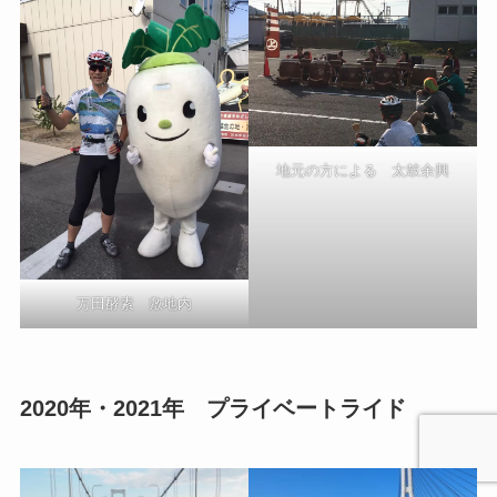
地元の方による 太鼓余興
万田酵素 敷地内
2020年・2021年 プライベートライド