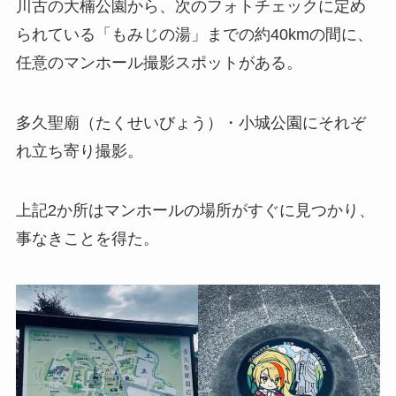
川古の大楠公園から、次のフォトチェックに定め
られている「もみじの湯」までの約40kmの間に、
任意のマンホール撮影スポットがある。
多久聖廟（たくせいびょう）・小城公園にそれぞ
れ立ち寄り撮影。
上記2か所はマンホールの場所がすぐに見つかり、
事なきことを得た。