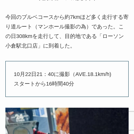
今回のブルベコースから約7kmほど多く走行する寄
り道ルート（マンホール撮影の為）であった。こ
の日308kmを走行して、目的地である「ローソン
小倉駅北口店」に到着した。
10月22日21：40に撮影（AVE.18.1km/h)
スタートから16時間40分