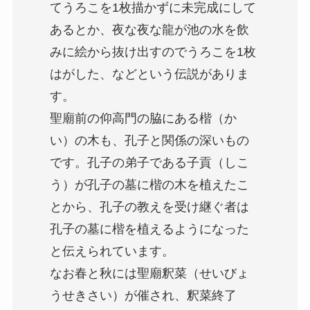
てうろこを1枚描かずに未完成にして
あるとか、夜な夜な龍が池の水を飲
みに絵から抜け出すのでうろこを1枚
はがした、などという伝説がありま
す。
聖廟前の仰高門の脇にある楷（か
い）の木も、孔子と関係の深いもの
です。孔子の弟子である子貢（しこ
う）が孔子の墓に楷の木を植えたこ
とから、孔子の教えを受け継ぐ者は
孔子の墓に楷を植えるようになった
と伝えられています。
なお春と秋には聖廟釈菜（せいびょ
うせきさい）が催され、釈菜終了