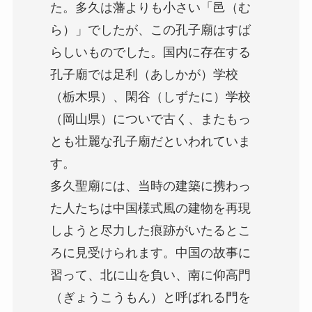
た。多久は藩よりも小さい「邑（む
ら）」でしたが、この孔子廟はすば
らしいものでした。国内に存在する
孔子廟では足利（あしかが）学校
（栃木県）、閑谷（しずたに）学校
（岡山県）についで古く、またもっ
とも壮麗な孔子廟だといわれていま
す。
多久聖廟には、当時の建築に携わっ
た人たちは中国様式風の建物を再現
しようと尽力した痕跡がいたるとこ
ろに見受けられます。中国の故事に
習って、北に山を負い、南に仰高門
（ぎょうこうもん）と呼ばれる門を