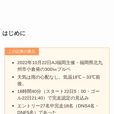
はじめに
この記事の要点
2022年10月22日AJ福岡主催・福岡県北九
州市小倉発の300㎞ブルベ
天気は雨の心配なし。気温18℃～33℃前
後。
16時間40分（スタート22日5：00・ゴー
ル22日21:40）で完走認定の見込み
エントリー27名中完走18名（DNS4名・
DNF5名）であった