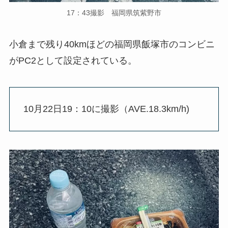
17：43撮影 福岡県筑紫野市
小倉まで残り40kmほどの福岡県飯塚市のコンビニ
がPC2として設定されている。
10月22日19：10に撮影（AVE.18.3km/h)