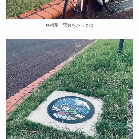
鳥栖駅 駅舎をバックに