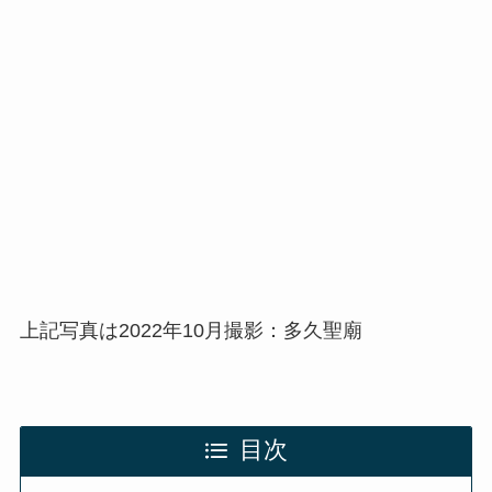
上記写真は2022年10月撮影：多久聖廟
目次