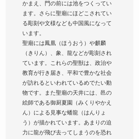
かまえ、門の前には池をつくってい
ます。さらに聖廟にほどこされてい
る彫刻や文様なども中国風になって
います。
聖廟には鳳凰（ほうおう）や麒麟
（きりん）、象、龍などが彫刻され
ています。これらの聖獣は、政治や
教育が行き届き、平和で豊かな社会
が訪れるといわれているめでたい動
物です。また聖廟の天井には、邑の
絵師である御厨夏園（みくりやかえ
ん）による見事な蟠龍（はんりょ
う）が描かれています。あまりの迫
力に龍が飛び去ってしまうのを恐れ