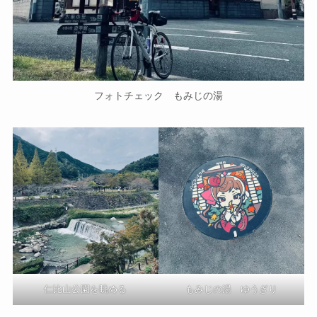
フォトチェック もみじの湯
仁比山公園を眺める
もみじの湯 ゆうぎり