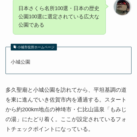
日本さくら名所100選・日本の歴史
公園100選に選定されている広大な
公園である
小城市役所ホームページ
小城公園
多久聖廟と小城公園を訪れてから、平坦基調の道
を東に進んでいき佐賀市内を通過する。スタート
から約200km地点の神埼市・仁比山温泉「もみじ
の湯」にたどり着く。ここが設定されているフォ
トチェックポイントになっている。