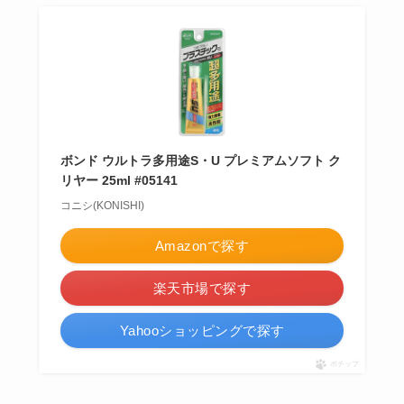
ボンド ウルトラ多用途S・U プレミアムソフト ク
リヤー 25ml #05141
コニシ(KONISHI)
Amazonで探す
楽天市場で探す
Yahooショッピングで探す
ポチップ