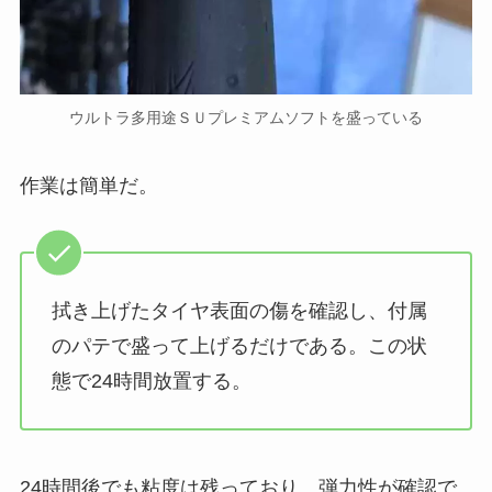
ウルトラ多用途ＳＵプレミアムソフトを盛っている
作業は簡単だ。
拭き上げたタイヤ表面の傷を確認し、付属
のパテで盛って上げるだけである。この状
態で24時間放置する。
24時間後でも粘度は残っており、弾力性が確認で