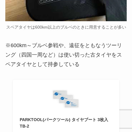
スペアタイヤは600km以上のブルベのときに用意することが多い
※600km～ブルベ参戦や、遠征をともなうツーリ
ング（四国一周など）は使い切った古タイヤをス
ペアタイヤとして持参している
PARKTOOL(パークツール) タイヤブート 3枚入
TB-2