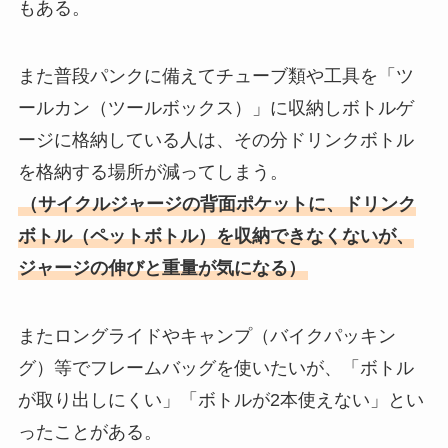
もある。
また普段パンクに備えてチューブ類や工具を「ツ
ールカン（ツールボックス）」に収納しボトルゲ
ージに格納している人は、その分ドリンクボトル
を格納する場所が減ってしまう。
（
サイクルジャージの背面ポケットに、ドリンク
ボトル（ペットボトル）を収納できなくないが、
ジャージの伸びと重量が気になる
）
またロングライドやキャンプ（バイクパッキン
グ）等で
フレームバッグを使いたい
が、「ボトル
が取り出しにくい」「ボトルが2本使えない」とい
ったことがある。