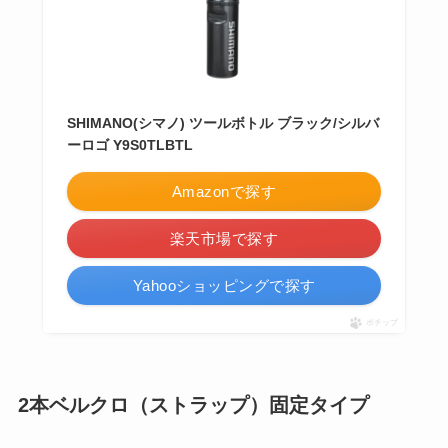
SHIMANO(シマノ) ツールボトル ブラック/シルバ
ーロゴ Y9S0TLBTL
Amazonで探す
楽天市場で探す
Yahooショッピングで探す
ポチップ
2本ベルクロ（ストラップ）固定タイプ