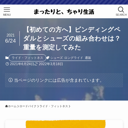
MENU
SEARCH
【初めての方へ】ビンディングペ
2021
ダルとシューズの組み合わせは？
6/24
重量を測定してみた
シューズ
ロングライド
通販
ライド・フィットネス
2021年6月24日
2022年3月18日
当ページのリンクには広告が含まれています。
ホーム
ロードバイク
ライド・フィットネス