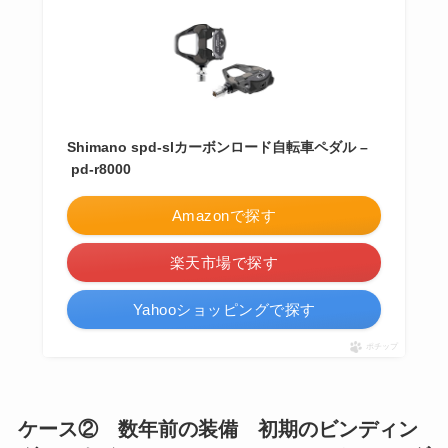
Shimano spd-slカーボンロード自転車ペダル –
pd-r8000
Amazonで探す
楽天市場で探す
Yahooショッピングで探す
ポチップ
ケース② 数年前の装備 初期のビンディン