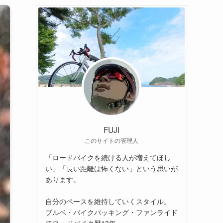
FUJI
このサイトの管理人
「ロードバイクを続ける人が増えてほし
い」「長い距離は怖くない」という思いが
あります。
自分のペースを維持していくスタイル。
ブルベ・バイクパッキング・ファンライド
でロードバイク歴13年