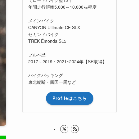
年間走行距離5,000～10,000㎞程度
メインバイク
CANYON Ultimate CF SLX
セカンドバイク
TREK Émonda SL5
ブルベ歴
2017～2019・2021~2024年【SR取得】
バイクパッキング
東北縦断・四国一周など
Profileはこちら