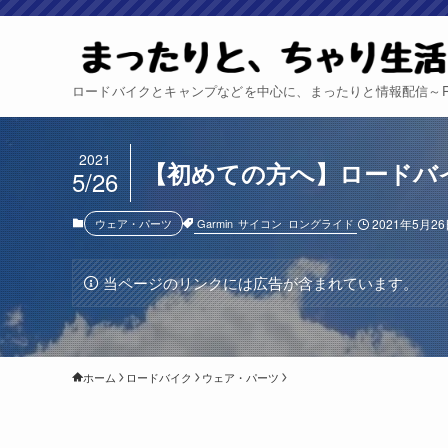
ロードバイクとキャンプなどを中心に、まったりと情報配信～Relax 
2021
【初めての方へ】ロードバ
5/26
Garmin
サイコン
ロングライド
ウェア・パーツ
2021年5月2
当ページのリンクには広告が含まれています。
ホーム
ロードバイク
ウェア・パーツ