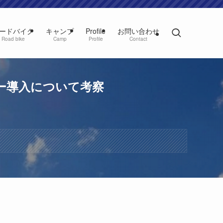
ードバイク
キャンプ
Profile
お問い合わせ
Road bike
Camp
Profile
Contact
ー導入について考察