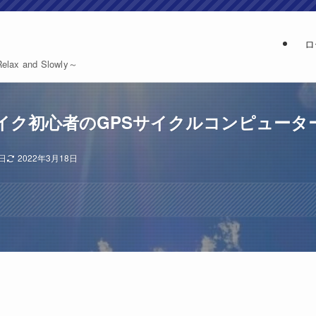
ロ
and Slowly～
イク初心者のGPSサイクルコンピュータ
6日
2022年3月18日