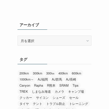
アーカイブ
ア
ー
カ
イ
タグ
ブ
200km
300km
300㎞
400km
600km
1000km～
AJ福岡
AJ群馬
AJ長崎
Canyon
Rapha
R熊本
SRAM
Tips
TREK
しまなみ海道
カメラ
キャンプ場
クッカー
サイコン
シューズ
セール
タイヤ
テント
トラブル防止
トレーニング