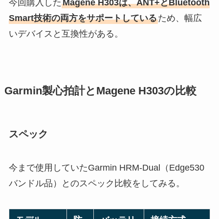
今回購入した
Magene H303は、ANT+とBluetooth
Smart技術の両方をサポートしている
ため、幅広
いデバイスと互換性がある。
Garmin製心拍計とMagene H303の比較
スペック
今まで使用していたGarmin HRM-Dual（Edge530
バンドル品）とのスペック比較をしてみる。