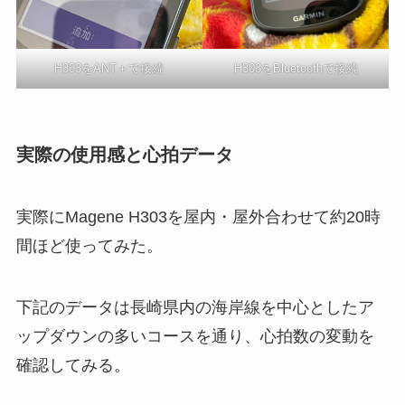
H303をANT＋で接続
H303をBluetoothで接続
実際の使用感と心拍データ
実際にMagene H303を屋内・屋外合わせて約20時
間ほど使ってみた。
下記のデータは長崎県内の海岸線を中心としたア
ップダウンの多いコースを通り、心拍数の変動を
確認してみる。