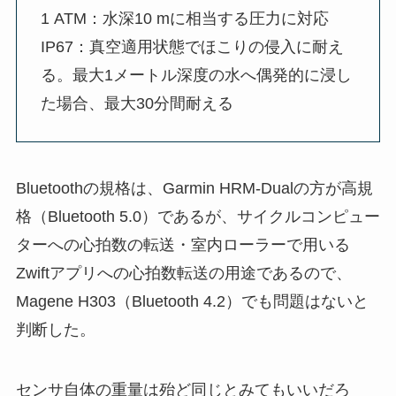
1 ATM：水深10 mに相当する圧力に対応
IP67：真空適用状態でほこりの侵入に耐え
る。最大1メートル深度の水へ偶発的に浸し
た場合、最大30分間耐える
Bluetoothの規格は、Garmin HRM-Dualの方が高規
格（Bluetooth 5.0）であるが、サイクルコンピュー
ターへの心拍数の転送・室内ローラーで用いる
Zwiftアプリへの心拍数転送の用途であるので、
Magene H303（Bluetooth 4.2）でも問題はないと
判断した。
センサ自体の重量は殆ど同じとみてもいいだろ