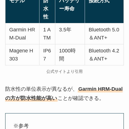
モデル
防
バッテリ
接続方式
水
ー寿命
性
Garmin HR
1 A
3.5年
Bluetooth 5.0
M-Dual
TM
＆ANT+
Magene H
IP6
1000時
Bluetooth 4.2
303
7
間
＆ANT+
公式サイトより引用
防水性の単位表示が異なるが、
Garmin HRM-Dual
の方が防水性能が高い
ことが確認できる。
※参考