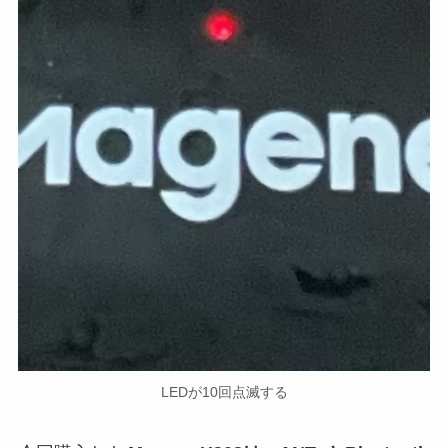
LEDが10回点滅する