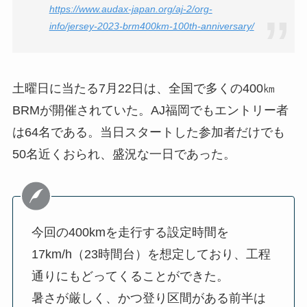
https://www.audax-japan.org/aj-2/org-
info/jersey-2023-brm400km-100th-anniversary/
土曜日に当たる7月22日は、全国で多くの400㎞
BRMが開催されていた。AJ福岡でもエントリー者
は64名である。当日スタートした参加者だけでも
50名近くおられ、盛況な一日であった。
今回の400kmを走行する設定時間を
17km/h（23時間台）を想定しており、工程
通りにもどってくることができた。
暑さが厳しく、かつ登り区間がある前半は