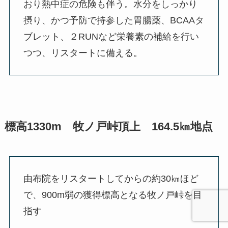
おり熱中症の危険も伴う。水分をしっかり
摂り、かつ予防で持参した胃腸薬、BCAAタ
ブレット、２RUNなど栄養素の補給を行い
つつ、リスタートに備える。
標高1330m 牧ノ戸峠頂上 164.5㎞地点
由布院をリスタートしてからの約30㎞ほど
で、900m弱の獲得標高となる牧ノ戸峠を目
指す