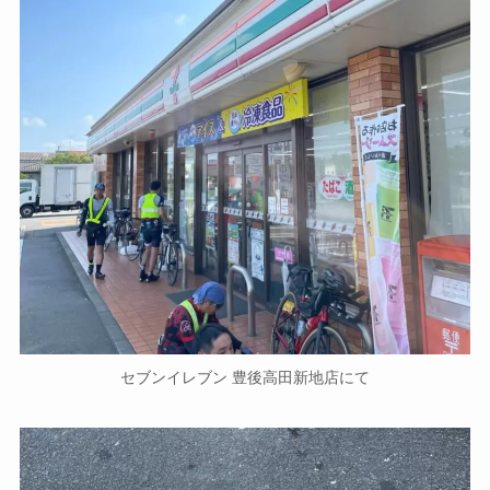
セブンイレブン 豊後高田新地店にて