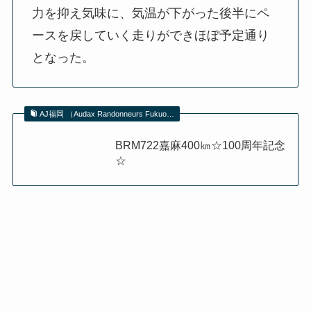
力を抑え気味に、気温が下がった後半にペ
ースを戻していく走りができほぼ予定通り
となった。
AJ福岡 （Audax Randonneurs Fukuo…
BRM722嘉麻400㎞☆100周年記念
☆