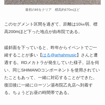
最初の峠をクリア 標高約670mほど
このセグメント区間を過ぎて、距離は10㎞弱、標
高200mほど下った地点が由布院である。
緩斜面を下っていると、昨年からイベントでご一
緒することが多い【
はる@arhahmusic
】さんと遭
遇する。RDメカトラが発生していた様子。話を伺
い、同じSHIMANOコンポーネントを使用されてい
たこともあって、一緒に対応することができた。
復旧後に一緒にローソン湯布院乙丸店へ到着す
る。ちょうどお昼の時間帯である。