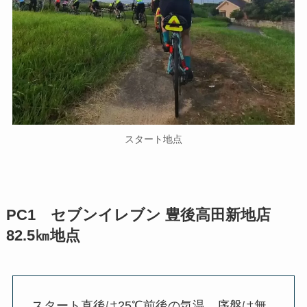
スタート地点
PC1 セブンイレブン 豊後高田新地店
82.5㎞地点
スタート直後は25℃前後の気温。序盤は無