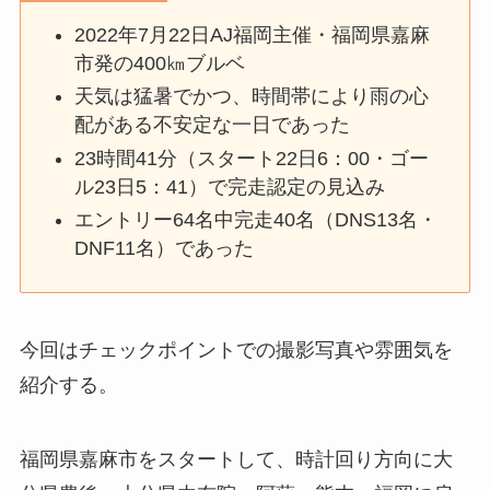
2022年7月22日AJ福岡主催・福岡県嘉麻
市発の400㎞ブルベ
天気は猛暑でかつ、時間帯により雨の心
配がある不安定な一日であった
23時間41分（スタート22日6：00・ゴー
ル23日5：41）で完走認定の見込み
エントリー64名中完走40名（DNS13名・
DNF11名）であった
今回はチェックポイントでの撮影写真や雰囲気を
紹介する。
福岡県嘉麻市をスタートして、時計回り方向に大