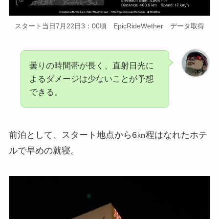
スタート当日7月22日3：00頃 EpicRideWether データ取得
曇りの時間帯が長く、直射日光に
よるダメージは少ないことが予想
できる。
前泊として、スタート地点から6㎞程はなれたホテ
ルで早めの就寝。