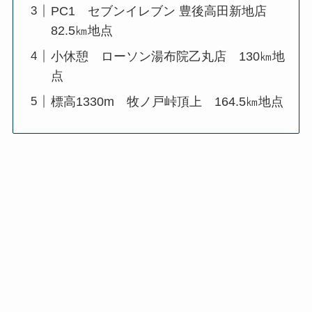
PC1 セブンイレブン 豊後高田新地店
82.5㎞地点
小休憩 ローソン湯布院乙丸店 130㎞地
点
標高1330m 牧ノ戸峠頂上 164.5㎞地点