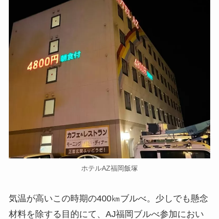
ホテルAZ福岡飯塚
気温が高いこの時期の400㎞ブルべ。少しでも懸念
材料を除する目的にて、AJ福岡ブルべ参加におい