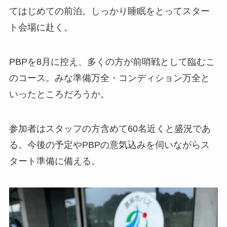
てはじめての前泊。しっかり睡眠をとってスター
ト会場に赴く。
PBPを8月に控え、多くの方が前哨戦として臨むこ
のコース。みな準備万全・コンディション万全と
いったところだろうか。
参加者はスタッフの方含めて60名近くと盛況であ
る。今後の予定やPBPの意気込みを伺いながらス
タート準備に備える。