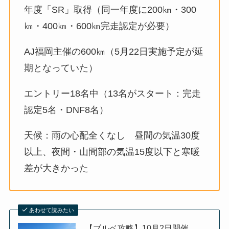
年度「SR」取得（同一年度に200㎞・300
㎞・400㎞・600㎞完走認定が必要）
AJ福岡主催の600㎞（5月22日実施予定が延
期となっていた）
エントリー18名中（13名がスタート：完走
認定5名・DNF8名）
天候：雨の心配全くなし 昼間の気温30度
以上、夜間・山間部の気温15度以下と寒暖
差が大きかった
あわせて読みたい
【ブルベ攻略】10月2日開催