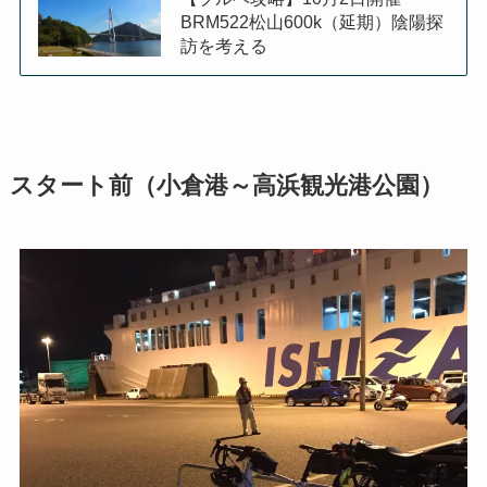
BRM522松山600k（延期）陰陽探
訪を考える
スタート前（小倉港～高浜観光港公園）