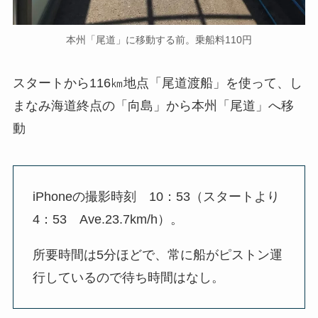
本州「尾道」に移動する前。乗船料110円
スタートから116㎞地点「尾道渡船」を使って、し
まなみ海道終点の「向島」から本州「尾道」へ移
動
iPhoneの撮影時刻 10：53（スタートより
4：53 Ave.23.7km/h）。
所要時間は5分ほどで、常に船がピストン運
行しているので待ち時間はなし。