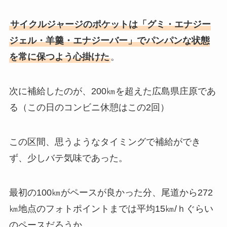
サイクルジャージのポケットは「グミ・エナジー
ジェル・羊羹・エナジーバー」でパンパンな状態
を常に保つよう心掛けた
。
次に補給したのが、200㎞を超えた広島県庄原であ
る（この日のコンビニ休憩はこの2回）
この区間、思うようなタイミングで補給ができ
ず、少しバテ気味であった。
最初の100㎞がペースが良かった分、尾道から272
㎞地点のフォトポイントまでは平均15㎞/ｈぐらい
のペースだろうか。