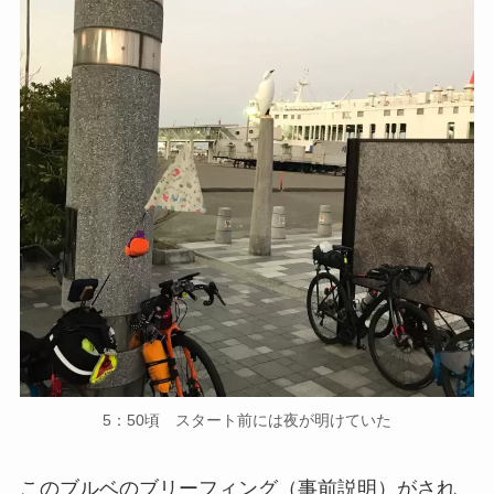
5：50頃 スタート前には夜が明けていた
このブルベのブリーフィング（事前説明）がされ