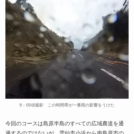
9：05頃撮影 この時間帯が一番雨の影響をうけた
今回のコースは島原半島のすべての広域農道を通
過するのではないが、雲仙市小浜から南島原市の