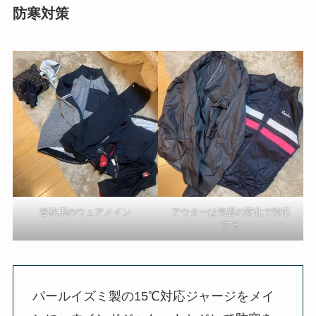
防寒対策
春秋用のウェアメイン
アウターは気温の変化で対応
する
パールイズミ製の15℃対応ジャージをメイ