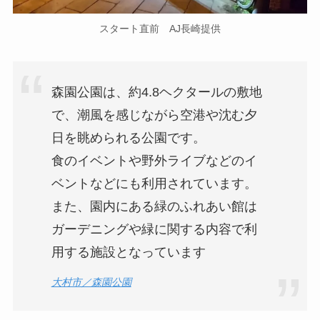
スタート直前 AJ長崎提供
森園公園は、約4.8ヘクタールの敷地
で、潮風を感じながら空港や沈む夕
日を眺められる公園です。
食のイベントや野外ライブなどのイ
ベントなどにも利用されています。
また、園内にある緑のふれあい館は
ガーデニングや緑に関する内容で利
用する施設となっています
大村市／森園公園