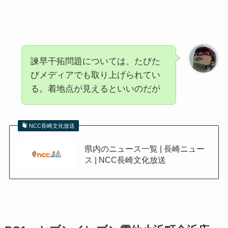
諫早干拓問題については、たびた
びメディアでも取り上げられてい
る。着地点が見えるといいのだが
NCC長崎文化放送
県内のニュース一覧 | 長崎ニュー
ス | NCC長崎文化放送