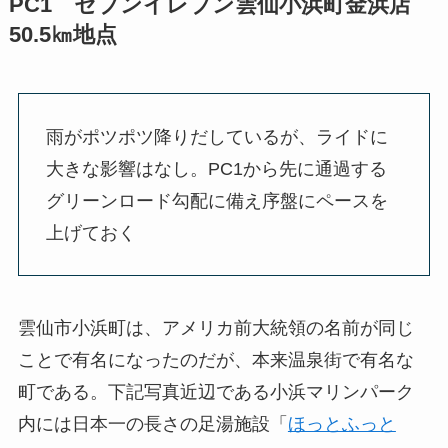
PC1 セブンイレブン雲仙小浜町金浜店
50.5㎞地点
雨がポツポツ降りだしているが、ライドに
大きな影響はなし。PC1から先に通過する
グリーンロード勾配に備え序盤にペースを
上げておく
雲仙市小浜町は、アメリカ前大統領の名前が同じ
ことで有名になったのだが、本来温泉街で有名な
町である。下記写真近辺である小浜マリンパーク
内には日本一の長さの足湯施設「
ほっとふっと