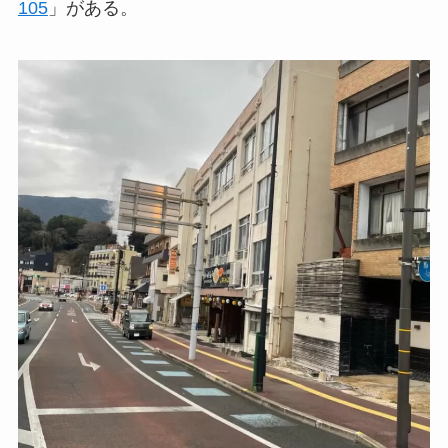
105
」がある。