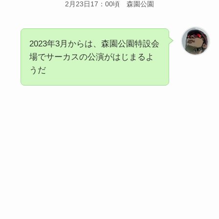
2月23日17：00頃 森園公園
2023年3月からは、森園公園特設会
場でサーカスの公演がはじまるよ
うだ