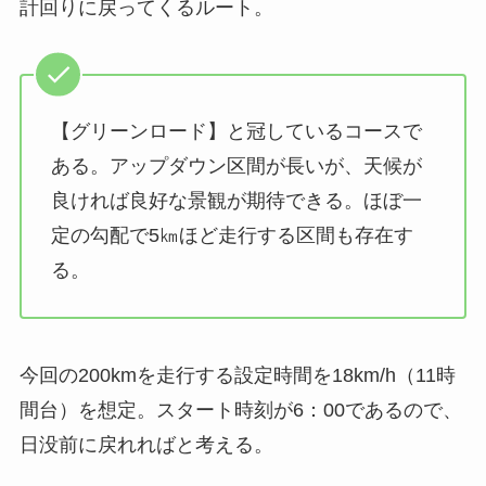
計回りに戻ってくるルート。
【グリーンロード】と冠しているコースで
ある。アップダウン区間が長いが、天候が
良ければ良好な景観が期待できる。ほぼ一
定の勾配で5㎞ほど走行する区間も存在す
る。
今回の200kmを走行する設定時間を18km/h（11時
間台）を想定。スタート時刻が6：00であるので、
日没前に戻れればと考える。