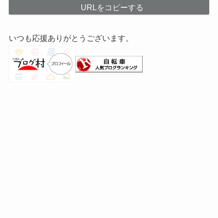
URLをコピーする
いつも応援ありがとうございます。