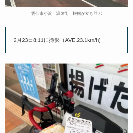
雲仙市小浜 温泉街 旅館が立ち並ぶ
2月23日8:11に撮影（AVE.23.1km/h)