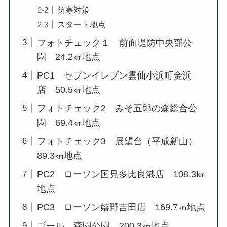
防寒対策
スタート地点
フォトチェック１ 前面堤防中央部公
園 24.2㎞地点
PC1 セブンイレブン雲仙小浜町金浜
店 50.5㎞地点
フォトチェック2 みそ五郎の森総合公
園 69.4㎞地点
フォトチェック3 展望台（平成新山）
89.3㎞地点
PC2 ローソン国見多比良港店 108.3㎞
地点
PC3 ローソン嬉野吉田店 169.7㎞地点
ゴール 森園公園 200.3㎞地点