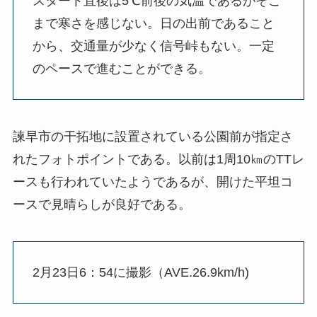
スタート直後は5℃前後の気温であるがそこ
まで寒さを感じない。日の出前であること
から、交通量が少なく信号峠もない。一定
のペースで進むことができる。
諫早市の干拓地に設置されている公園前が指定さ
れたフォトポイントである。以前は1周10㎞のTTレ
ースも行われていたようであるが、開けた平坦コ
ースで見晴らしが良好である。
2月23日6：54に撮影（AVE.26.9km/h)