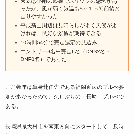
天気は小雨の影響でスリップの懸念があ
ったが、風が弱く気温も6～１５℃前後と
走りやすかった
平成新山周辺は見晴らしがよく天候がよ
ければ、良好な景観が期待できる
10時間54分で完走認定の見込み
エントリー8名中完走6名（DNS2名・
DNF0名）であった
ここ数年は単身赴任先である福岡近辺のブルべ参
加が多かったので、久しぶりの「長崎」ブルべで
ある。
長崎県県大村市を南東方向にスタートして、反時