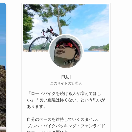
FUJI
このサイトの管理人
「ロードバイクを続ける人が増えてほし
い」「長い距離は怖くない」という思いが
あります。
自分のペースを維持していくスタイル。
ブルベ・バイクパッキング・ファンライド
でロードバイク歴13年