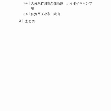
大分県竹田市久住高原 ボイボイキャンプ
場
佐賀県唐津市 鏡山
まとめ