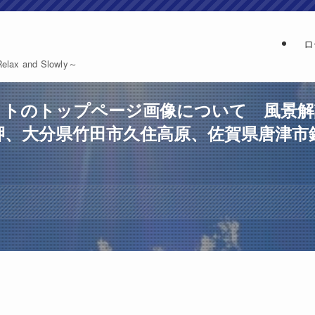
ロ
and Slowly～
サイトのトップページ画像について 風景
岬、大分県竹田市久住高原、佐賀県唐津市