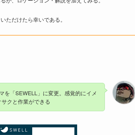
あるが、ロケーション・解説を加えてみる。
ていただけたら幸いである。
マを「SEWELL」に変更。感覚的にイメ
クサクと作業ができる