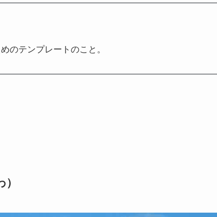
ためのテンプレートのこと。
わ）