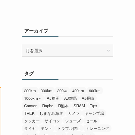
アーカイブ
ア
ー
カ
イ
タグ
ブ
200km
300km
300㎞
400km
600km
1000km～
AJ福岡
AJ群馬
AJ長崎
Canyon
Rapha
R熊本
SRAM
Tips
TREK
しまなみ海道
カメラ
キャンプ場
クッカー
サイコン
シューズ
セール
タイヤ
テント
トラブル防止
トレーニング