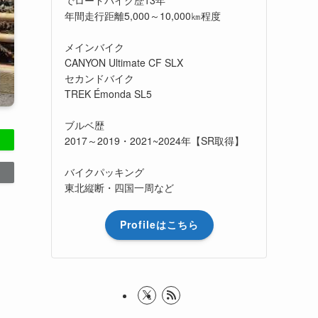
年間走行距離5,000～10,000㎞程度
メインバイク
CANYON Ultimate CF SLX
セカンドバイク
TREK Émonda SL5
ブルベ歴
2017～2019・2021~2024年【SR取得】
バイクパッキング
東北縦断・四国一周など
Profileはこちら