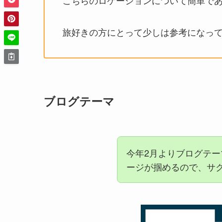
こちらのロケーションについて簡単で
旅好きの方にとって少しは参考になっ
ブログテーマ
今年2月よりブログテー
ージが掴めるので、サ