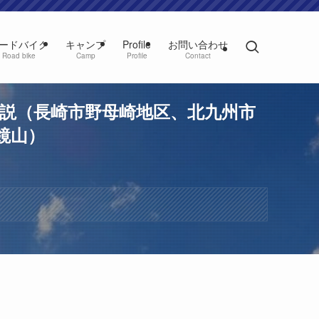
ードバイク
キャンプ
Profile
お問い合わせ
Road bike
Camp
Profile
Contact
解説（長崎市野母崎地区、北九州市
鏡山）