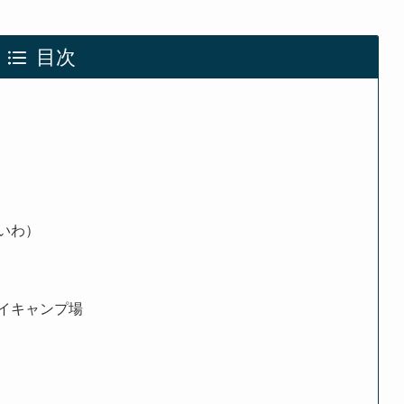
目次
いわ）
イキャンプ場