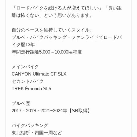
「ロードバイクを続ける人が増えてほしい」「長い距
離は怖くない」という思いがあります。
自分のペースを維持していくスタイル。
ブルベ・バイクパッキング・ファンライドでロードバ
イク歴13年
年間走行距離5,000～10,000㎞程度
メインバイク
CANYON Ultimate CF SLX
セカンドバイク
TREK Émonda SL5
ブルベ歴
2017～2019・2021~2024年【SR取得】
バイクパッキング
東北縦断・四国一周など