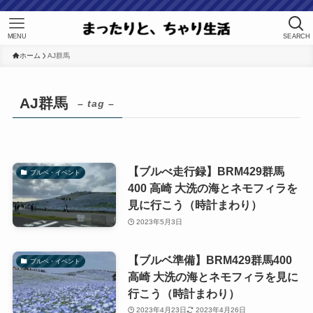
MENU
SEARCH
ホーム
AJ群馬
AJ群馬
– tag –
【ブルべ走行録】BRM429群馬
ブルベ・イベント
400 高崎 大洗の海とネモフィラを
見に行こう（時計まわり）
2023年5月3日
【ブルベ準備】BRM429群馬400
ブルベ・イベント
高崎 大洗の海とネモフィラを見に
行こう（時計まわり）
2023年4月23日
2023年4月26日