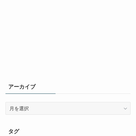
アーカイブ
ア
ー
カ
イ
タグ
ブ